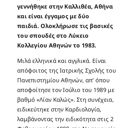
Εύρεση Ιατρού
γεννήθηκε στην Καλλιθέα, Αθήνα
και είναι έγγαμος με δύο
Εύρεση Υπηρεσίας
παιδιά. Ολοκλήρωσε τις βασικές
του σπουδές στο Λύκειο
Κλείσε Ραντεβού
Κολλεγίου Αθηνών το 1983.
Μιλά ελληνικά και αγγλικά. Είναι
Επικοινωνία
απόφοιτος της Ιατρικής Σχολής του
Πανεπιστημίου Αθηνών, απ’ όπου
αποφοίτησε τον Ιούλιο του 1989 με
βαθμό «Λίαν Καλώς». Στη συνέχεια,
ειδικεύτηκε στην Καρδιολογία,
λαμβάνοντας την ειδικότητα στις 2