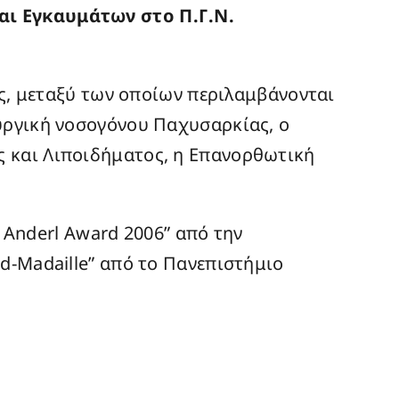
αι Εγκαυμάτων στο Π.Γ.Ν.
ής, μεταξύ των οποίων περιλαμβάνονται
υργική νοσογόνου Παχυσαρκίας, ο
 και Λιποιδήματος, η Επανορθωτική
s Anderl Award 2006” από την
d-Madaille” από το Πανεπιστήμιο