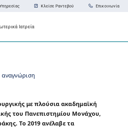
Υπηρεσίας
Κλείσε Ραντεβού
Επικοινωνία
ωτερικά Ιατρεία
ή αναγνώριση
ρουργικής με πλούσια ακαδημαϊκή
γικής του Πανεπιστημίου Μονάχου,
άκης. Το 2019 ανέλαβε τα