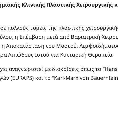
μιακής Κλινικής Πλαστικής Χειρουργικής κ
 σε πολλούς τομείς της πλαστικής χειρουργικ
ύλου, η Επέμβαση μετά από Βαριατρική Χειρο
, η Αποκατάσταση του Μαστού, Λεμφοιδήματος
ρα Λιπώδους Ιστού για Κυτταρική Θεραπεία.
έχει αναγνωριστεί με διακρίσεις όπως το “Han
ν (EURAPS) και το “Karl-Marx von Bauernfein