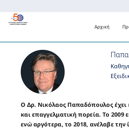
Μετάβαση
στο
περιεχόμενο
Αρχική
Πρ
Παπα
Καθηγ
Εξειδι
Ο Δρ. Νικόλαος Παπαδόπουλος έχει 
και επαγγελματική πορεία. Το 2009
ενώ αργότερα, το 2018, ανέλαβε την