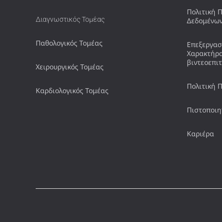
Πολιτική 
Διαγνωστικός Τομέας
Δεδομένω
Παθολογικός Τομέας
Επεξεργασ
Χαρακτήρ
βιντεοεπι
Χειρουργικός Τομέας
Πολιτική 
Καρδιολογικός Τομέας
Πιστοποιη
Καριέρα