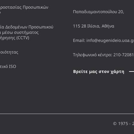
Προστασίας Προσωπικών
Παπαδιαμαντοπούλου 20,
ν
115 28 Ιλίσια, Αθήνα
ία Δεδομένων Προσωπικού
α μέσω συστήματος
τήρησης (CCTV)
Email: info@eugenideio.uoa.g
Ποιότητας
Τηλεφωνικό κέντρο: 210-7208
τικό ISO
© 1975 - 