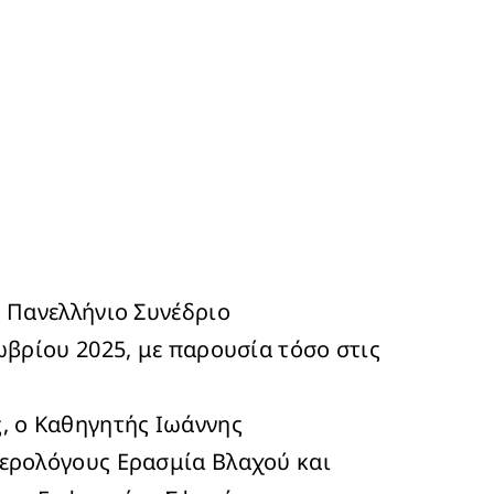
 Πανελλήνιο Συνέδριο
ωβρίου 2025, με παρουσία τόσο στις
, ο Καθηγητής Ιωάννης
τερολόγους Ερασμία Βλαχού και