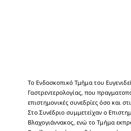
Το Ενδοσκοπικό Τμήμα του Ευγενιδε
Γαστρεντερολογίας, που πραγματοπο
επιστημονικές συνεδρίες όσο και στ
Στο Συνέδριο συμμετείχαν ο Επιστη
Βλαχογιάννακος, ενώ το Τμήμα εκπρ