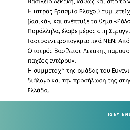
Βασίλειο Λεκάκη, καθώς και από το
Η ιατρός Ερασμία Βλαχού συμμετείχ
βασικά», και ανέπτυξε το θέμα «Ρόλ
Παράλληλα, έλαβε μέρος στη Στρογγ
Γαστροεντεροπαγκρεατικά ΝΕΝ: Από τ
Ο ιατρός Βασίλειος Λεκάκης παρουσ
παχέος εντέρου».
Η συμμετοχή της ομάδας του Ευγενι
διάλογο και την προσήλωσή της στην
Ελλάδα.