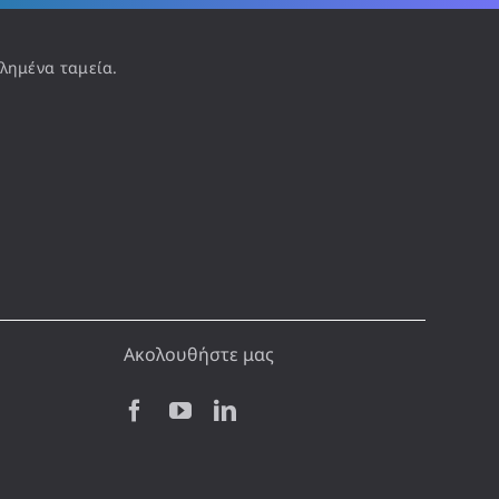
λημένα ταμεία.
Ακολουθήστε μας