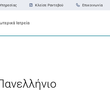
Υπηρεσίας
Κλείσε Ραντεβού
Επικοινωνία
ωτερικά Ιατρεία
ο Θεραπευτήριο στο 45ο Πανελλήνιο Συνέδριο Γαστρεντερολογίας
 Πανελλήνιο