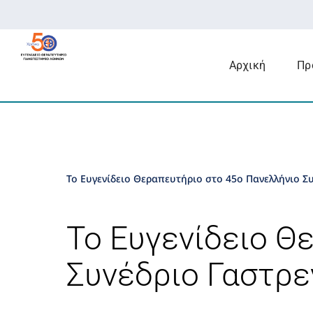
Μετάβαση
στο
περιεχόμενο
Αρχική
Πρ
Το Ευγενίδειο Θεραπευτήριο στο 45ο Πανελλήνιο Σ
Το Ευγενίδειο Θ
Συνέδριο Γαστρε